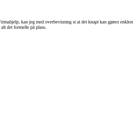
Firmahjelp, kan jeg med overbevisning si at det knapt kan gjøres enklere
alt det formelle på plass.