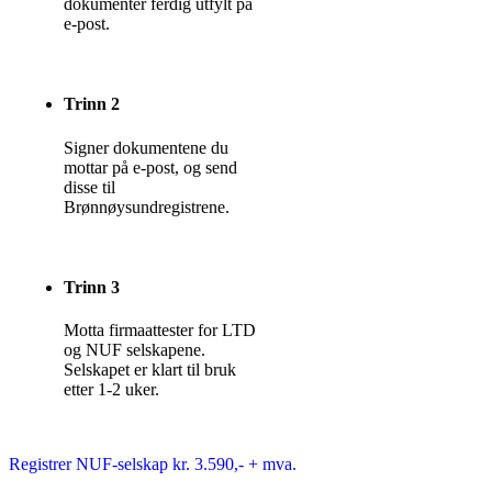
dokumenter ferdig utfylt på
e-post.
Trinn 2
Signer dokumentene du
mottar på e-post, og send
disse til
Brønnøysundregistrene.
Trinn 3
Motta firmaattester for LTD
og NUF selskapene.
Selskapet er klart til bruk
etter 1-2 uker.
Registrer NUF-selskap kr. 3.590,- + mva.