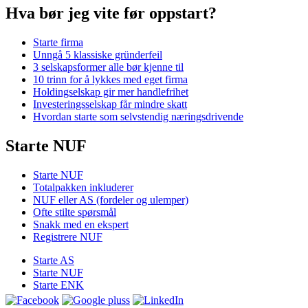
Hva bør jeg vite før oppstart?
Starte firma
Unngå 5 klassiske gründerfeil
3 selskapsformer alle bør kjenne til
10 trinn for å lykkes med eget firma
Holdingselskap gir mer handlefrihet
Investeringsselskap får mindre skatt
Hvordan starte som selvstendig næringsdrivende
Starte NUF
Starte NUF
Totalpakken inkluderer
NUF eller AS (fordeler og ulemper)
Ofte stilte spørsmål
Snakk med en ekspert
Registrere NUF
Starte AS
Starte NUF
Starte ENK