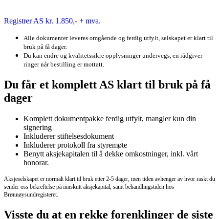
Registrer AS kr. 1.850,- + mva.
Alle dokumenter leveres omgående og ferdig utfylt, selskapet er klart til
bruk på få dager.
Du kan endre og kvalitetssikre opplysninger undervegs, en rådgiver
ringer når bestilling er mottatt.
Du får et komplett AS klart til bruk på få
dager
Komplett dokumentpakke ferdig utfylt, mangler kun din
signering
Inkluderer stiftelsesdokument
Inkluderer protokoll fra styremøte
Benytt aksjekapitalen til å dekke omkostninger, inkl. vårt
honorar.
Aksjeselskapet er normalt klart til bruk etter 2-5 dager, men tiden avhenger av hvor raskt du
sender oss bekreftelse på innskutt aksjekapital, samt behandlingstiden hos
Brønnøysundregisteret.
Visste du at en rekke forenklinger de siste