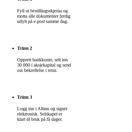
Fyll ut bestillingsskjema og
motta alle dokumenter ferdig
utfylt på e-post samme dag.
Trinn 2
Opprett bankkonto, sett inn
30 000 i aksjekapital og send
oss bekreftelse i retur.
Trinn 3
Logg inn i Altinn og signer
elektronisk. Selskapet er
klart til bruk på få dager.